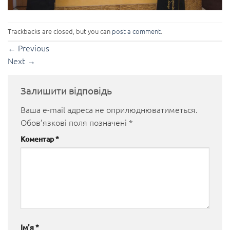
Trackbacks are closed, but you can
post a comment
.
←
Previous
Next
→
Залишити відповідь
Ваша e-mail адреса не оприлюднюватиметься.
Обов’язкові поля позначені
*
Коментар
*
Ім'я
*