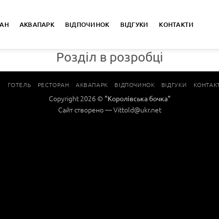
РАН
АКВАПАРК
ВІДПОЧИНОК
ВІДГУКИ
КОНТАКТИ
Розділ в розробці
ГОЛОВНА
ГОТЕЛЬ
РЕСТОРАН
АКВАПАРК
ВІДПОЧИНОК
ВІДГУКИ
КОНТАК
Copyright 2026 ©
"Королівська бочка"
Сайт створено — Vittold@ukr.net